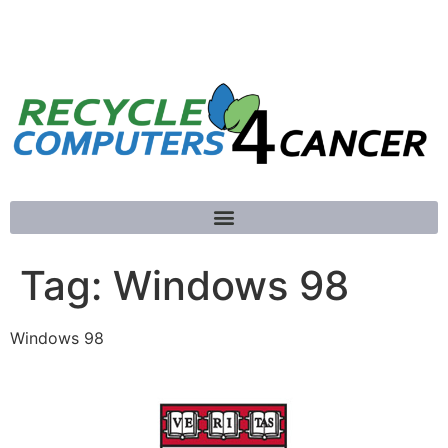
781-789-5413
Tag:
Windows 98
Windows 98