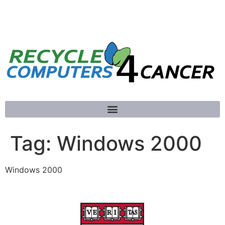
781-789-5413
Tag:
Windows 2000
Windows 2000